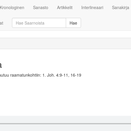
Kronologinen
Sanasto
Artikkelit
Interlineaari
Sanakirja
at
Hae
a
utuu raamatunkohtiin: 1. Joh. 4:9-11, 16-19