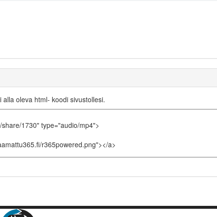
i alla oleva html- koodi sivustollesi.