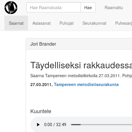
Hae
Raamattu
Saarnat
Asiasanat
Puhujat
Seurakunnat
Puhesarj
Jori Brander
Täydelliseksi rakkaudess
Saarna Tampereen metodistikirkolla 27.03.2011. Pohja
27.03.2011,
Tampereen metodistiseurakunta
Kuuntele