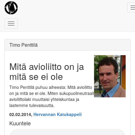
Toggle
navigation
Timo Penttilä
Mitä avioliitto on ja
mitä se ei ole
Timo Penttilä puhuu aiheesta: Mitä avioliitto
on ja mitä se ei ole. Miten sukupuolineutraali
avioliittolaki muuttaisi yhteiskuntaa ja
lastemme tulevaisuutta.
02.02.2014,
Hervannan Katukappeli
Kuuntele