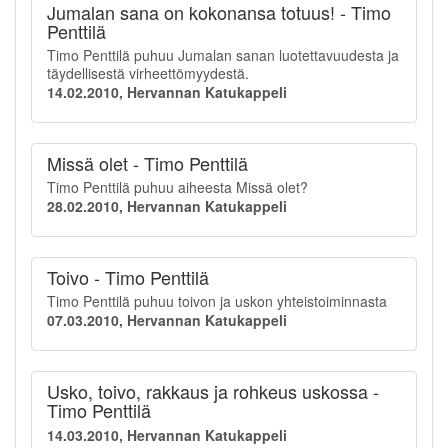
Jumalan sana on kokonansa totuus! - Timo
Penttilä
Timo Penttilä puhuu Jumalan sanan luotettavuudesta ja
täydellisestä virheettömyydestä.
14.02.2010, Hervannan Katukappeli
Missä olet - Timo Penttilä
Timo Penttilä puhuu aiheesta Missä olet?
28.02.2010, Hervannan Katukappeli
Toivo - Timo Penttilä
Timo Penttilä puhuu toivon ja uskon yhteistoiminnasta
07.03.2010, Hervannan Katukappeli
Usko, toivo, rakkaus ja rohkeus uskossa -
Timo Penttilä
14.03.2010, Hervannan Katukappeli