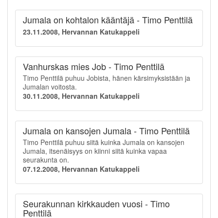
Jumala on kohtalon kääntäjä - Timo Penttilä
23.11.2008, Hervannan Katukappeli
Vanhurskas mies Job - Timo Penttilä
Timo Penttilä puhuu Jobista, hänen kärsimyksistään ja
Jumalan voitosta.
30.11.2008, Hervannan Katukappeli
Jumala on kansojen Jumala - Timo Penttilä
Timo Penttilä puhuu siitä kuinka Jumala on kansojen
Jumala, itsenäisyys on kiinni siitä kuinka vapaa
seurakunta on.
07.12.2008, Hervannan Katukappeli
Seurakunnan kirkkauden vuosi - Timo
Penttilä