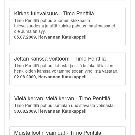
Kirkas tulevaisuus - Timo Penttilä
Timo Penttilä puhuu Suomen kirkkaasta
tulevaisuudesta ja siitä kuinka pahuus maailmassa ei
ole Jumalan syy.
05.07.2009, Hervannan Katukappeli
Jeftan kanssa voittoon! - Timo Penttilä
Timo Penttilä puhuu Jeftasta ja siitä kuinka tällaisien
henkilöiden kanssa voitamme sodan vihollista vastaan.
02.08.2009, Hervannan Katukappeli
Vielä kerran, vielä kerran - Timo Penttilä
Timo Penttilä puhuu Jumalan uudistavasta voimasta.
30.08.2009, Hervannan Katukappeli
Muista lootin vaimoa! - Timo Penttilä