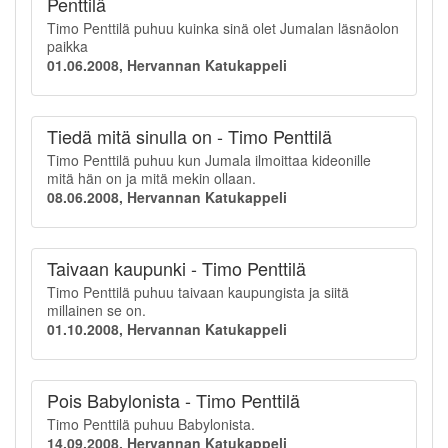
Penttilä
Timo Penttilä puhuu kuinka sinä olet Jumalan läsnäolon
paikka
01.06.2008, Hervannan Katukappeli
Tiedä mitä sinulla on - Timo Penttilä
Timo Penttilä puhuu kun Jumala ilmoittaa kideonille
mitä hän on ja mitä mekin ollaan.
08.06.2008, Hervannan Katukappeli
Taivaan kaupunki - Timo Penttilä
Timo Penttilä puhuu taivaan kaupungista ja siitä
millainen se on.
01.10.2008, Hervannan Katukappeli
Pois Babylonista - Timo Penttilä
Timo Penttilä puhuu Babylonista.
14.09.2008, Hervannan Katukappeli