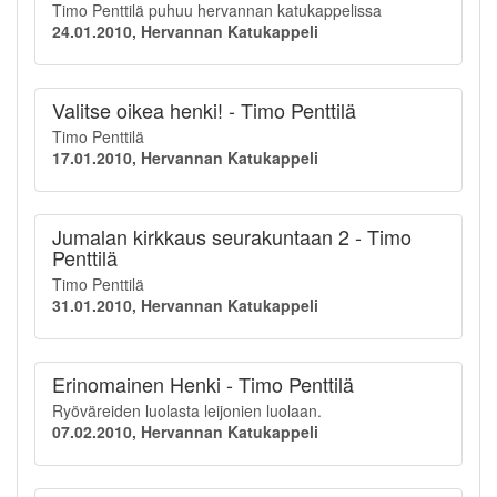
Timo Penttilä puhuu hervannan katukappelissa
24.01.2010, Hervannan Katukappeli
Valitse oikea henki! - Timo Penttilä
Timo Penttilä
17.01.2010, Hervannan Katukappeli
Jumalan kirkkaus seurakuntaan 2 - Timo
Penttilä
Timo Penttilä
31.01.2010, Hervannan Katukappeli
Erinomainen Henki - Timo Penttilä
Ryöväreiden luolasta leijonien luolaan.
07.02.2010, Hervannan Katukappeli