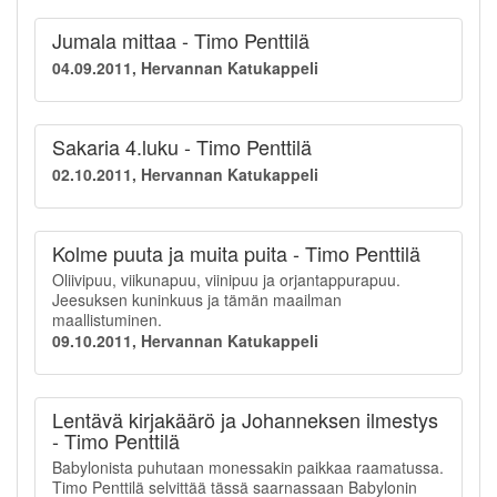
Jumala mittaa - Timo Penttilä
04.09.2011, Hervannan Katukappeli
Sakaria 4.luku - Timo Penttilä
02.10.2011, Hervannan Katukappeli
Kolme puuta ja muita puita - Timo Penttilä
Oliivipuu, viikunapuu, viinipuu ja orjantappurapuu.
Jeesuksen kuninkuus ja tämän maailman
maallistuminen.
09.10.2011, Hervannan Katukappeli
Lentävä kirjakäärö ja Johanneksen ilmestys
- Timo Penttilä
Babylonista puhutaan monessakin paikkaa raamatussa.
Timo Penttilä selvittää tässä saarnassaan Babylonin