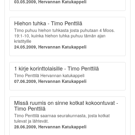
03.05.2009, Hervannan Katukappeli
Hiehon tuhka - Timo Penttilä
Timo puhuu hiehon tuhkasta josta puhutaan 4 Moos.
19:1-10, kuinka hiehon tuhka puhuu tämän ajan
kristityille
24.05.2009, Hervannan Katukappeli
1 kirje korinttolaisille - Timo Penttilä
Timo Penttilä Hervannan katukappeli
07.06.2009, Hervannan Katukappeli
Missä ruumis on sinne kotkat kokoontuvat -
Timo Penttilä
Timo Penttilä saarnaa seurakunnasta, josta kotkat
tulevat ja lähtevät.
28.06.2009, Hervannan Katukappeli