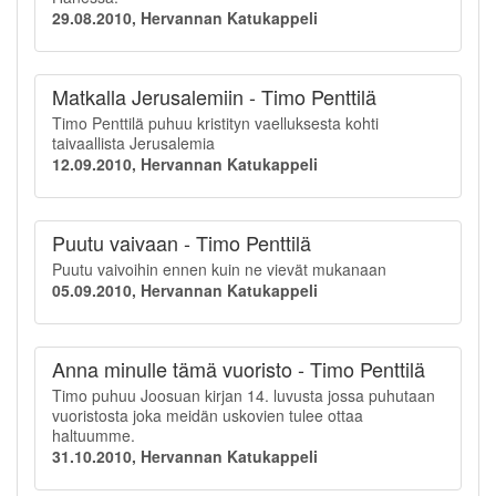
29.08.2010, Hervannan Katukappeli
Matkalla Jerusalemiin - Timo Penttilä
Timo Penttilä puhuu kristityn vaelluksesta kohti
taivaallista Jerusalemia
12.09.2010, Hervannan Katukappeli
Puutu vaivaan - Timo Penttilä
Puutu vaivoihin ennen kuin ne vievät mukanaan
05.09.2010, Hervannan Katukappeli
Anna minulle tämä vuoristo - Timo Penttilä
Timo puhuu Joosuan kirjan 14. luvusta jossa puhutaan
vuoristosta joka meidän uskovien tulee ottaa
haltuumme.
31.10.2010, Hervannan Katukappeli