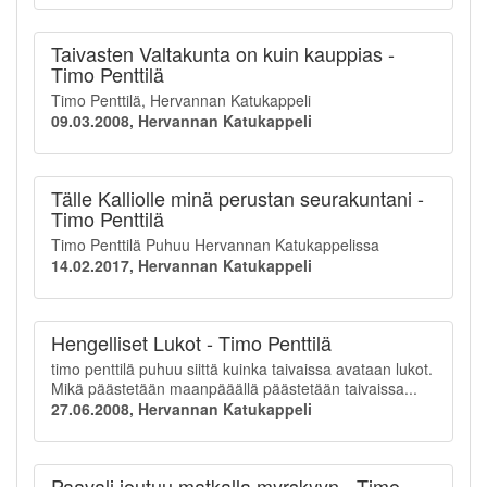
Taivasten Valtakunta on kuin kauppias -
Timo Penttilä
Timo Penttilä, Hervannan Katukappeli
09.03.2008, Hervannan Katukappeli
Tälle Kalliolle minä perustan seurakuntani -
Timo Penttilä
Timo Penttilä Puhuu Hervannan Katukappelissa
14.02.2017, Hervannan Katukappeli
Hengelliset Lukot - Timo Penttilä
timo penttilä puhuu siittä kuinka taivaissa avataan lukot.
Mikä päästetään maanpääällä päästetään taivaissa...
27.06.2008, Hervannan Katukappeli
Paavali joutuu matkalla myrskyyn - Timo