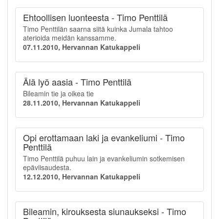
Ehtoollisen luonteesta - Timo Penttilä
Timo Penttilän saarna siitä kuinka Jumala tahtoo
aterioida meidän kanssamme.
07.11.2010, Hervannan Katukappeli
Älä lyö aasia - Timo Penttilä
Bileamin tie ja oikea tie
28.11.2010, Hervannan Katukappeli
Opi erottamaan laki ja evankeliumi - Timo
Penttilä
Timo Penttilä puhuu lain ja evankeliumin sotkemisen
epäviisaudesta.
12.12.2010, Hervannan Katukappeli
Bileamin, kirouksesta siunaukseksi - Timo