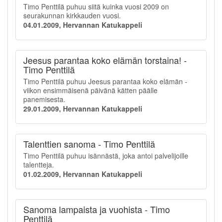
Timo Penttilä puhuu siitä kuinka vuosi 2009 on
seurakunnan kirkkauden vuosi.
04.01.2009, Hervannan Katukappeli
Jeesus parantaa koko elämän torstaina! -
Timo Penttilä
Timo Penttilä puhuu Jeesus parantaa koko elämän -
viikon ensimmäisenä päivänä kätten päälle
panemisesta.
29.01.2009, Hervannan Katukappeli
Talenttien sanoma - Timo Penttilä
Timo Penttilä puhuu isännästä, joka antoi palvelijoille
talentteja.
01.02.2009, Hervannan Katukappeli
Sanoma lampaista ja vuohista - Timo
Penttilä