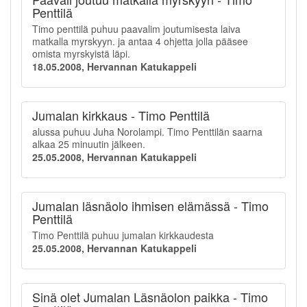
Penttilä
Timo penttilä puhuu paavalim joutumisesta laiva
matkalla myrskyyn. ja antaa 4 ohjetta jolla pääsee
omista myrskyistä läpi.
18.05.2008, Hervannan Katukappeli
Jumalan kirkkaus - Timo Penttilä
alussa puhuu Juha Norolampi. Timo Penttilän saarna
alkaa 25 minuutin jälkeen.
25.05.2008, Hervannan Katukappeli
Jumalan läsnäolo ihmisen elämässä - Timo
Penttilä
Timo Penttilä puhuu jumalan kirkkaudesta
25.05.2008, Hervannan Katukappeli
Sinä olet Jumalan Läsnäolon paikka - Timo