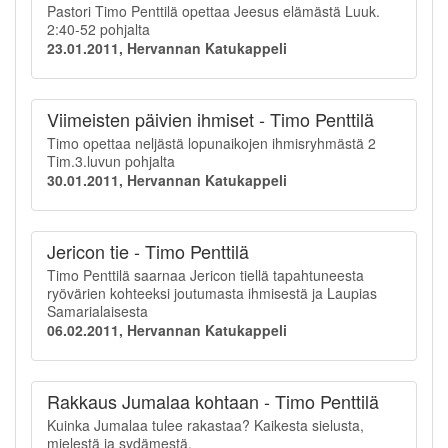
Pastori Timo Penttilä opettaa Jeesus elämästä Luuk.
2:40-52 pohjalta
23.01.2011, Hervannan Katukappeli
Viimeisten päivien ihmiset - Timo Penttilä
Timo opettaa neljästä lopunaikojen ihmisryhmästä 2
Tim.3.luvun pohjalta
30.01.2011, Hervannan Katukappeli
Jericon tie - Timo Penttilä
Timo Penttilä saarnaa Jericon tiellä tapahtuneesta
ryövärien kohteeksi joutumasta ihmisestä ja Laupias
Samarialaisesta
06.02.2011, Hervannan Katukappeli
Rakkaus Jumalaa kohtaan - Timo Penttilä
Kuinka Jumalaa tulee rakastaa? Kaikesta sielusta,
mielestä ja sydämestä.