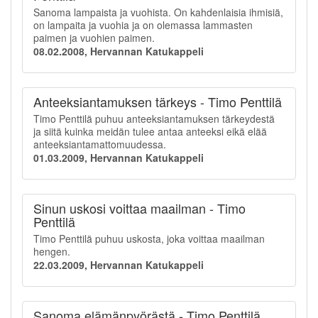
Sanoma lampaista ja vuohista. On kahdenlaisia ihmisiä,
on lampaita ja vuohia ja on olemassa lammasten
paimen ja vuohien paimen.
08.02.2008, Hervannan Katukappeli
Anteeksiantamuksen tärkeys - Timo Penttilä
Timo Penttilä puhuu anteeksiantamuksen tärkeydestä
ja siitä kuinka meidän tulee antaa anteeksi eikä elää
anteeksiantamattomuudessa.
01.03.2009, Hervannan Katukappeli
Sinun uskosi voittaa maailman - Timo
Penttilä
Timo Penttilä puhuu uskosta, joka voittaa maailman
hengen.
22.03.2009, Hervannan Katukappeli
Sanoma elämänpyörästä - Timo Penttilä