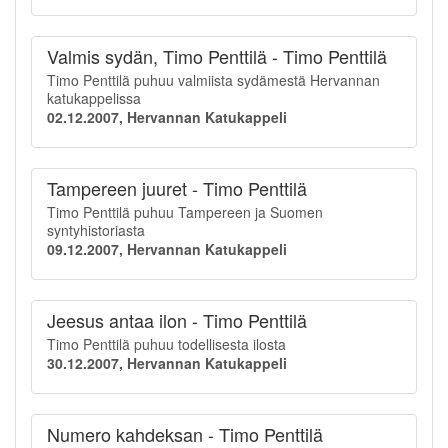
Valmis sydän, Timo Penttilä - Timo Penttilä
Timo Penttilä puhuu valmiista sydämestä Hervannan
katukappelissa
02.12.2007, Hervannan Katukappeli
Tampereen juuret - Timo Penttilä
Timo Penttilä puhuu Tampereen ja Suomen
syntyhistoriasta
09.12.2007, Hervannan Katukappeli
Jeesus antaa ilon - Timo Penttilä
Timo Penttilä puhuu todellisesta ilosta
30.12.2007, Hervannan Katukappeli
Numero kahdeksan - Timo Penttilä