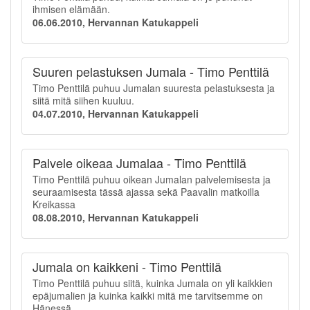
ihmisen elämään.
06.06.2010, Hervannan Katukappeli
Suuren pelastuksen Jumala - Timo Penttilä
Timo Penttilä puhuu Jumalan suuresta pelastuksesta ja
siitä mitä siihen kuuluu.
04.07.2010, Hervannan Katukappeli
Palvele oikeaa Jumalaa - Timo Penttilä
Timo Penttilä puhuu oikean Jumalan palvelemisesta ja
seuraamisesta tässä ajassa sekä Paavalin matkoilla
Kreikassa
08.08.2010, Hervannan Katukappeli
Jumala on kaikkeni - Timo Penttilä
Timo Penttilä puhuu siitä, kuinka Jumala on yli kaikkien
epäjumalien ja kuinka kaikki mitä me tarvitsemme on
Hänessä.