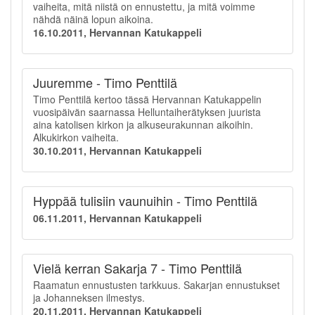
vaiheita, mitä niistä on ennustettu, ja mitä voimme
nähdä näinä lopun aikoina.
16.10.2011, Hervannan Katukappeli
Juuremme - Timo Penttilä
Timo Penttilä kertoo tässä Hervannan Katukappelin
vuosipäivän saarnassa Helluntaiherätyksen juurista
aina katolisen kirkon ja alkuseurakunnan aikoihin.
Alkukirkon vaiheita.
30.10.2011, Hervannan Katukappeli
Hyppää tulisiin vaunuihin - Timo Penttilä
06.11.2011, Hervannan Katukappeli
Vielä kerran Sakarja 7 - Timo Penttilä
Raamatun ennustusten tarkkuus. Sakarjan ennustukset
ja Johanneksen ilmestys.
20.11.2011, Hervannan Katukappeli