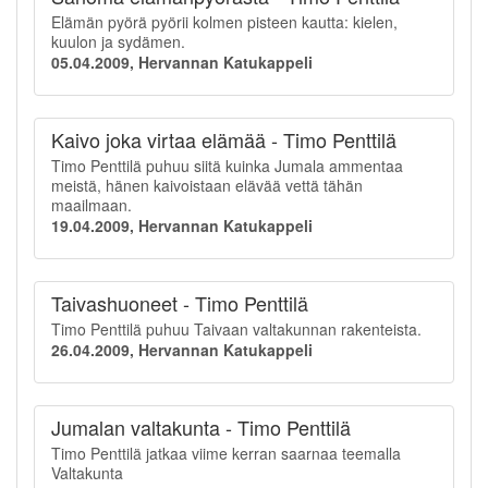
Elämän pyörä pyörii kolmen pisteen kautta: kielen,
kuulon ja sydämen.
05.04.2009, Hervannan Katukappeli
Kaivo joka virtaa elämää - Timo Penttilä
Timo Penttilä puhuu siitä kuinka Jumala ammentaa
meistä, hänen kaivoistaan elävää vettä tähän
maailmaan.
19.04.2009, Hervannan Katukappeli
Taivashuoneet - Timo Penttilä
Timo Penttilä puhuu Taivaan valtakunnan rakenteista.
26.04.2009, Hervannan Katukappeli
Jumalan valtakunta - Timo Penttilä
Timo Penttilä jatkaa viime kerran saarnaa teemalla
Valtakunta