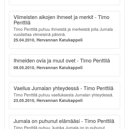
Viimeisten aikojen ihmeet ja merkit - Timo
Penttilä
Timo Penttilä puhuu ihmeistä ja merkeistä joita Jumala
vuodattaa viimeisinä päivinä.
25.04.2010, Hervannan Katukappeli
Ihmeiden ovia ja muut ovet - Timo Penttilä
09.05.2010, Hervannan Katukappeli
Vaellus Jumalan yhteydessä - Timo Penttilä
Timo Penttilä puhuu vaelluksesta Jumalan yhteydessä.
23.05.2010, Hervannan Katukappeli
Jumala on puhunut elämääsi - Timo Penttilä
Timo Penttilä puhuu, kuinka Jumala on jo puhunut