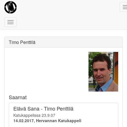
Toggle
navigation
Timo Penttilä
Saarnat
Elävä Sana - Timo Penttilä
Katukappelissa 23.9.07
14.02.2017, Hervannan Katukappeli