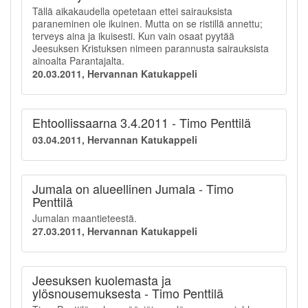
Tällä aikakaudella opetetaan ettei sairauksista
paraneminen ole ikuinen. Mutta on se ristillä annettu;
terveys aina ja ikuisesti. Kun vain osaat pyytää
Jeesuksen Kristuksen nimeen parannusta sairauksista
ainoalta Parantajalta.
20.03.2011, Hervannan Katukappeli
Ehtoollissaarna 3.4.2011 - Timo Penttilä
03.04.2011, Hervannan Katukappeli
Jumala on alueellinen Jumala - Timo
Penttilä
Jumalan maantieteestä.
27.03.2011, Hervannan Katukappeli
Jeesuksen kuolemasta ja
ylösnousemuksesta - Timo Penttilä