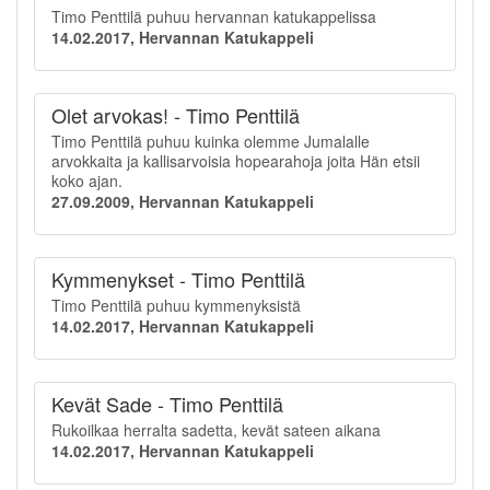
Timo Penttilä puhuu hervannan katukappelissa
14.02.2017, Hervannan Katukappeli
Olet arvokas! - Timo Penttilä
Timo Penttilä puhuu kuinka olemme Jumalalle
arvokkaita ja kallisarvoisia hopearahoja joita Hän etsii
koko ajan.
27.09.2009, Hervannan Katukappeli
Kymmenykset - Timo Penttilä
Timo Penttilä puhuu kymmenyksistä
14.02.2017, Hervannan Katukappeli
Kevät Sade - Timo Penttilä
Rukoilkaa herralta sadetta, kevät sateen aikana
14.02.2017, Hervannan Katukappeli