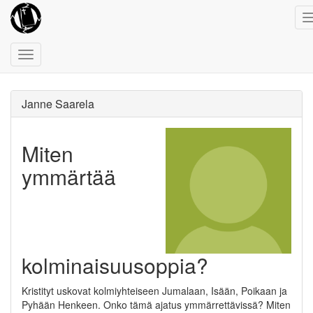
Toggle
navigation
Janne Saarela
Miten
ymmärtää
kolminaisuusoppia?
Kristityt uskovat kolmiyhteiseen Jumalaan, Isään, Poikaan ja
Pyhään Henkeen. Onko tämä ajatus ymmärrettävissä? Miten