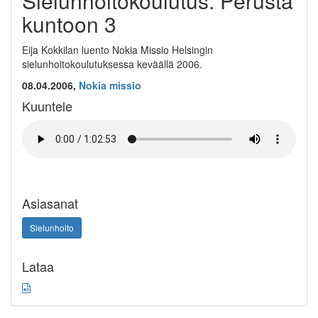
Sielunhoitokoulutus: Perusta
kuntoon 3
Eija Kokkilan luento Nokia Missio Helsingin
sielunhoitokoulutuksessa keväällä 2006.
08.04.2006,
Nokia missio
Kuuntele
Asiasanat
Sielunhoito
Lataa