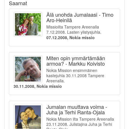
Saarnat
Älä unohda Jumalaasi - Timo
Aro-Heinilä
Missioilta Tampere Areenalla
7.12.2008. Lasten ylistysjuhla.
07.12.2008, Nokia missio
Miten opin ymmärtämään
armoa? - Markku Koivisto
Nokia Mission ensimmäinen
kastejuhla 30.11.2008 Tampere
Areenalla.
30.11.2008, Nokia missio
Jumalan muuttava voima -
Juha ja Terhi Ranta-Ojala
Nokia Mission ilta Tampere Areenalla
23.11.2008. Julistajina Juha ja Terhi