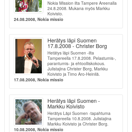
Nokia Mission ilta Tampere Areenalla
24.8.2008. Mukana myös Markku
Koivisto.
24.08.2008, Nokia missio
Herätys läpi Suomen
17.8.2008 - Christer Borg
Hetätys läpi Suomen -ilta
Tampereella 17.8.2008. Pelastumis-,
parantumis- ja ehtoolliskokous.
Julistajina Christer Borg, Markku
Koivisto ja Timo Aro-Heinilä.
17.08.2008, Nokia missio
Herätys läpi Suomen -
Markku Koivisto
Herätys Läpi Suomen -tapahtuma
Tampereella 10.8.2008. Julistajina
Markku Koivisto ja Christer Borg.
10.08.2008, Nokia missio