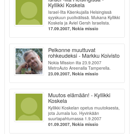
Kyllikki Koskela
Israel-Ilta Käenkujalla Helsingissä
syyskuun puolivälissä. Mukana Kyllikki
Koskela ja Aviel Gersh Israelista.
17.09.2007, Nokia missio
Pelkonne muuttuvat
rohkeudeksi - Markku Koivisto
Nokia Mission ilta 23.9.2007
MetroAuto Areenalla Tamperella.
23.09.2007, Nokia missio
Muutos elämään! - Kyllikki
Koskela
Kyllikki Koskelan opetus muutoksesta,
jota Jumala luo. Hyvinkään
suurtapahtumassa 1.9.2007
01.09.2007, Nokia missio