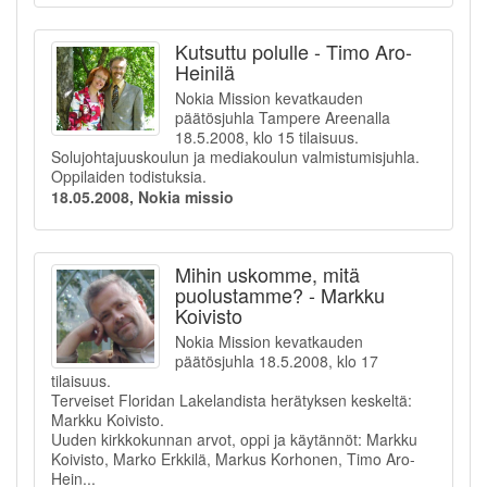
Kutsuttu polulle - Timo Aro-
Heinilä
Nokia Mission kevatkauden
päätösjuhla Tampere Areenalla
18.5.2008, klo 15 tilaisuus.
Solujohtajuuskoulun ja mediakoulun valmistumisjuhla.
Oppilaiden todistuksia.
18.05.2008, Nokia missio
Mihin uskomme, mitä
puolustamme? - Markku
Koivisto
Nokia Mission kevatkauden
päätösjuhla 18.5.2008, klo 17
tilaisuus.
Terveiset Floridan Lakelandista herätyksen keskeltä:
Markku Koivisto.
Uuden kirkkokunnan arvot, oppi ja käytännöt: Markku
Koivisto, Marko Erkkilä, Markus Korhonen, Timo Aro-
Hein...