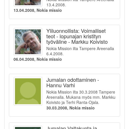
13.4.2008.
13.04.2008, Nokia missio
Yliluonnollista: Voimalliset
teot - lopunajan kristityn
työväline - Markku Koivisto
Nokia Mission ilta Tampere Areenalla
6.4.2008.
06.04.2008, Nokia missio
Jumalan odottaminen -
Hannu Varhi
Nokia Mission ilta 30.3.2008 Tampere
Areenalla. Mukana myös mm. Markku
Koivisto ja Terhi Ranta-Ojala.
30.03.2008, Nokia missio
Jumalan Valtakunta ja