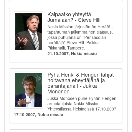
Kaipaatko yhteyttä
Jumalaan? - Steve Hill
Nokia Mission järjestämän Herää! -
tapahtuman jälkimmäinen tilaisuus,
jossa puhujana on "Pensacolan
herättäjä" Steve Hill. Paikka
Pikkahalli, Tampere.
21.10.2007, Nokia missio
Pyhä Henki & Hengen lahjat
hoitavana eheyttäjänä ja
parantajana I - Jukka
Mononen
Jukka Monosen puhe Pyhän Hengen
armolahjoista Nokia Mission
Yhteysillassa Helsingissä 17.10.2007
17.10.2007, Nokia missio