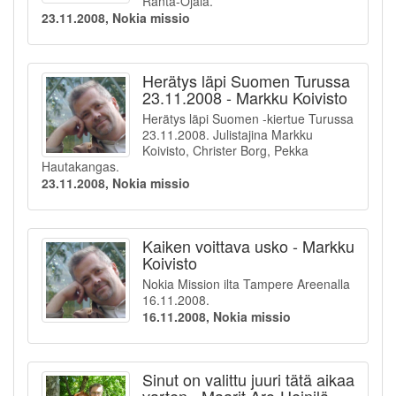
Ranta-Ojala.
23.11.2008, Nokia missio
Herätys läpi Suomen Turussa
23.11.2008 - Markku Koivisto
Herätys läpi Suomen -kiertue Turussa
23.11.2008. Julistajina Markku
Koivisto, Christer Borg, Pekka
Hautakangas.
23.11.2008, Nokia missio
Kaiken voittava usko - Markku
Koivisto
Nokia Mission ilta Tampere Areenalla
16.11.2008.
16.11.2008, Nokia missio
Sinut on valittu juuri tätä aikaa