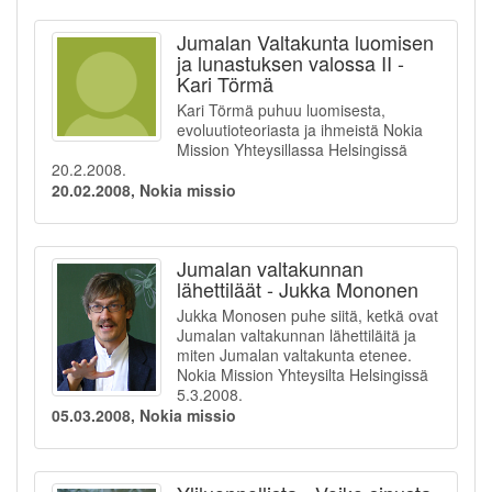
Jumalan Valtakunta luomisen
ja lunastuksen valossa II -
Kari Törmä
Kari Törmä puhuu luomisesta,
evoluutioteoriasta ja ihmeistä Nokia
Mission Yhteysillassa Helsingissä
20.2.2008.
20.02.2008, Nokia missio
Jumalan valtakunnan
lähettiläät - Jukka Mononen
Jukka Monosen puhe siitä, ketkä ovat
Jumalan valtakunnan lähettiläitä ja
miten Jumalan valtakunta etenee.
Nokia Mission Yhteysilta Helsingissä
5.3.2008.
05.03.2008, Nokia missio