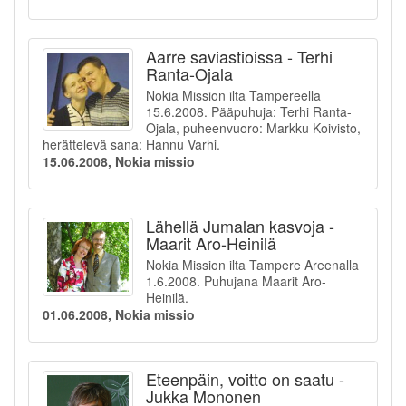
Aarre saviastioissa - Terhi
Ranta-Ojala
Nokia Mission ilta Tampereella
15.6.2008. Pääpuhuja: Terhi Ranta-
Ojala, puheenvuoro: Markku Koivisto,
herättelevä sana: Hannu Varhi.
15.06.2008, Nokia missio
Lähellä Jumalan kasvoja -
Maarit Aro-Heinilä
Nokia Mission ilta Tampere Areenalla
1.6.2008. Puhujana Maarit Aro-
Heinilä.
01.06.2008, Nokia missio
Eteenpäin, voitto on saatu -
Jukka Mononen