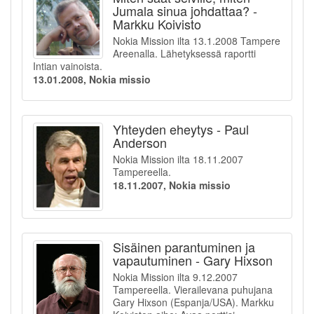
Jumala sinua johdattaa? -
Markku Koivisto
Nokia Mission ilta 13.1.2008 Tampere
Areenalla. Lähetyksessä raportti
Intian vainoista.
13.01.2008, Nokia missio
Yhteyden eheytys - Paul
Anderson
Nokia Mission ilta 18.11.2007
Tampereella.
18.11.2007, Nokia missio
Sisäinen parantuminen ja
vapautuminen - Gary Hixson
Nokia Mission ilta 9.12.2007
Tampereella. Vierailevana puhujana
Gary Hixson (Espanja/USA). Markku