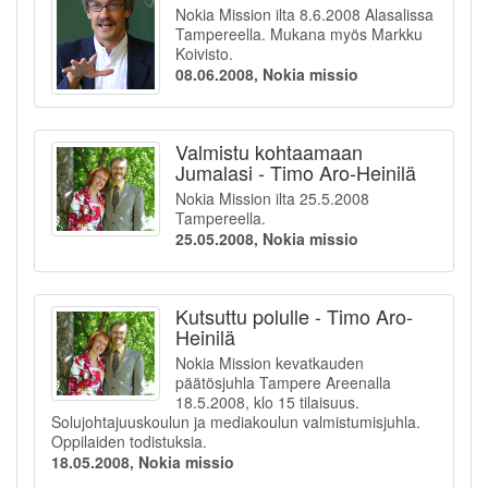
Nokia Mission ilta 8.6.2008 Alasalissa
Tampereella. Mukana myös Markku
Koivisto.
08.06.2008, Nokia missio
Valmistu kohtaamaan
Jumalasi - Timo Aro-Heinilä
Nokia Mission ilta 25.5.2008
Tampereella.
25.05.2008, Nokia missio
Kutsuttu polulle - Timo Aro-
Heinilä
Nokia Mission kevatkauden
päätösjuhla Tampere Areenalla
18.5.2008, klo 15 tilaisuus.
Solujohtajuuskoulun ja mediakoulun valmistumisjuhla.
Oppilaiden todistuksia.
18.05.2008, Nokia missio