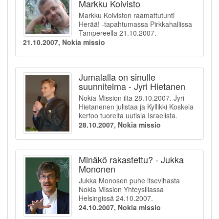
Markku Koivisto
Markku Koiviston raamattutunti
Herää! -tapahtumassa Pirkkahallissa
Tampereella 21.10.2007.
21.10.2007, Nokia missio
Jumalalla on sinulle
suunnitelma - Jyri Hietanen
Nokia Mission ilta 28.10.2007. Jyri
Hietanenen julistaa ja Kyllikki Koskela
kertoo tuoreita uutisia Israelista.
28.10.2007, Nokia missio
Minäkö rakastettu? - Jukka
Mononen
Jukka Monosen puhe itsevihasta
Nokia Mission Yhteysillassa
Helsingissä 24.10.2007.
24.10.2007, Nokia missio