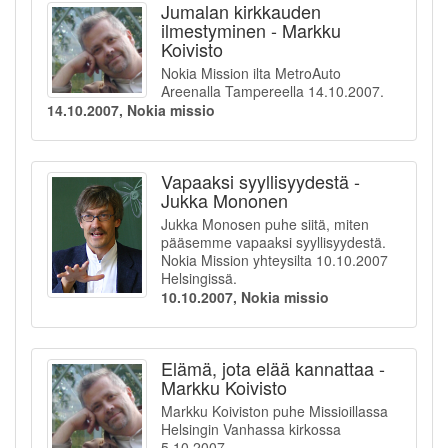
Jumalan kirkkauden
ilmestyminen - Markku
Koivisto
Nokia Mission ilta MetroAuto
Areenalla Tampereella 14.10.2007.
14.10.2007, Nokia missio
Vapaaksi syyllisyydestä -
Jukka Mononen
Jukka Monosen puhe siitä, miten
pääsemme vapaaksi syyllisyydestä.
Nokia Mission yhteysilta 10.10.2007
Helsingissä.
10.10.2007, Nokia missio
Elämä, jota elää kannattaa -
Markku Koivisto
Markku Koiviston puhe Missioillassa
Helsingin Vanhassa kirkossa
5.10.2007.