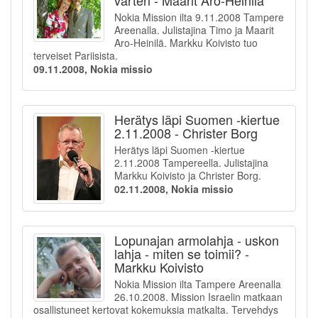
varten - Maarit Aro-Heinilä
Nokia Mission ilta 9.11.2008 Tampere
Areenalla. Julistajina Timo ja Maarit
Aro-Heinilä. Markku Koivisto tuo
terveiset Pariisista.
09.11.2008, Nokia missio
Herätys läpi Suomen -kiertue
2.11.2008 - Christer Borg
Herätys läpi Suomen -kiertue
2.11.2008 Tampereella. Julistajina
Markku Koivisto ja Christer Borg.
02.11.2008, Nokia missio
Lopunajan armolahja - uskon
lahja - miten se toimii? -
Markku Koivisto
Nokia Mission ilta Tampere Areenalla
26.10.2008. Mission Israelin matkaan
osallistuneet kertovat kokemuksia matkalta. Tervehdys