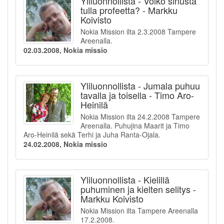
Yliluonnollista - Voiko sinusta
tulla profeetta? - Markku
Koivisto
Nokia Mission ilta 2.3.2008 Tampere
Areenalla.
02.03.2008, Nokia missio
Yliluonnollista - Jumala puhuu
tavalla ja toisella - Timo Aro-
Heinilä
Nokia Mission ilta 24.2.2008 Tampere
Areenalla. Puhujina Maarit ja Timo
Aro-Heinilä sekä Terhi ja Juha Ranta-Ojala.
24.02.2008, Nokia missio
Yliluonnollista - Kielillä
puhuminen ja kielten selitys -
Markku Koivisto
Nokia Mission ilta Tampere Areenalla
17.2.2008.