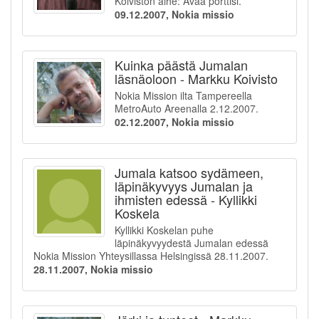
Koiviston aihe: Avaa porttisi.
09.12.2007, Nokia missio
Kuinka päästä Jumalan
läsnäoloon - Markku Koivisto
Nokia Mission ilta Tampereella
MetroAuto Areenalla 2.12.2007.
02.12.2007, Nokia missio
Jumala katsoo sydämeen,
läpinäkyvyys Jumalan ja
ihmisten edessä - Kyllikki
Koskela
Kyllikki Koskelan puhe
läpinäkyvyydestä Jumalan edessä
Nokia Mission Yhteysillassa Helsingissä 28.11.2007.
28.11.2007, Nokia missio