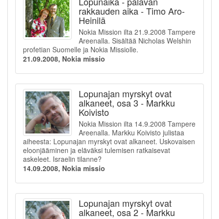
Lopunaika - palavan
rakkauden aika - Timo Aro-
Heinilä
Nokia Mission ilta 21.9.2008 Tampere
Areenalla. Sisältää Nicholas Welshin
profetian Suomelle ja Nokia Missiolle.
21.09.2008, Nokia missio
Lopunajan myrskyt ovat
alkaneet, osa 3 - Markku
Koivisto
Nokia Mission ilta 14.9.2008 Tampere
Areenalla. Markku Koivisto julistaa
aiheesta: Lopunajan myrskyt ovat alkaneet. Uskovaisen
eloonjääminen ja eläväksi tulemisen ratkaisevat
askeleet. Israelin tilanne?
14.09.2008, Nokia missio
Lopunajan myrskyt ovat
alkaneet, osa 2 - Markku