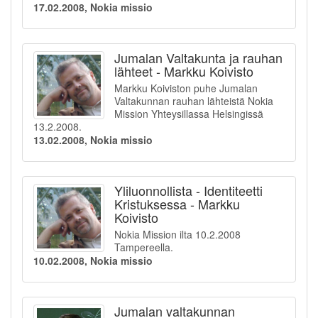
17.02.2008, Nokia missio
Jumalan Valtakunta ja rauhan
lähteet - Markku Koivisto
Markku Koiviston puhe Jumalan
Valtakunnan rauhan lähteistä Nokia
Mission Yhteysillassa Helsingissä
13.2.2008.
13.02.2008, Nokia missio
Yliluonnollista - Identiteetti
Kristuksessa - Markku
Koivisto
Nokia Mission ilta 10.2.2008
Tampereella.
10.02.2008, Nokia missio
Jumalan valtakunnan