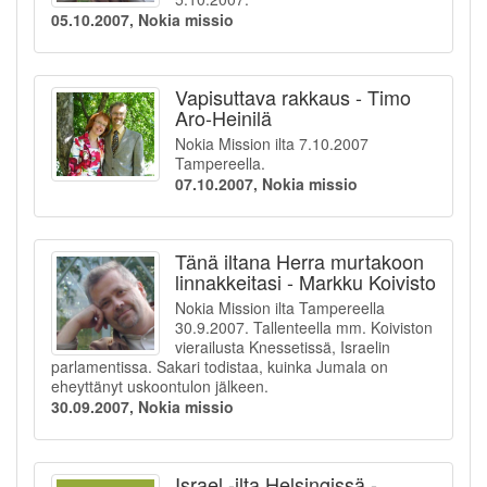
05.10.2007, Nokia missio
Vapisuttava rakkaus - Timo
Aro-Heinilä
Nokia Mission ilta 7.10.2007
Tampereella.
07.10.2007, Nokia missio
Tänä iltana Herra murtakoon
linnakkeitasi - Markku Koivisto
Nokia Mission ilta Tampereella
30.9.2007. Tallenteella mm. Koiviston
vierailusta Knessetissä, Israelin
parlamentissa. Sakari todistaa, kuinka Jumala on
eheyttänyt uskoontulon jälkeen.
30.09.2007, Nokia missio
Israel -ilta Helsingissä -