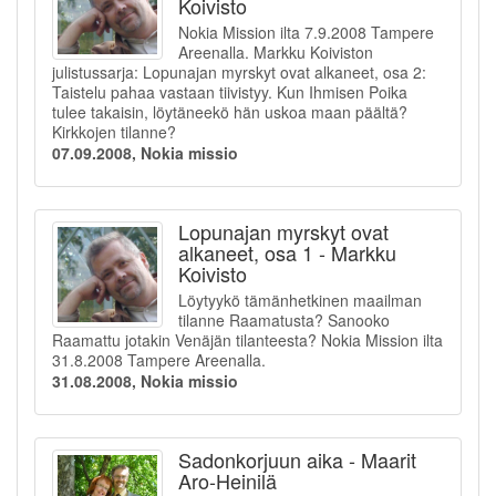
Koivisto
Nokia Mission ilta 7.9.2008 Tampere
Areenalla. Markku Koiviston
julistussarja: Lopunajan myrskyt ovat alkaneet, osa 2:
Taistelu pahaa vastaan tiivistyy. Kun Ihmisen Poika
tulee takaisin, löytäneekö hän uskoa maan päältä?
Kirkkojen tilanne?
07.09.2008, Nokia missio
Lopunajan myrskyt ovat
alkaneet, osa 1 - Markku
Koivisto
Löytyykö tämänhetkinen maailman
tilanne Raamatusta? Sanooko
Raamattu jotakin Venäjän tilanteesta? Nokia Mission ilta
31.8.2008 Tampere Areenalla.
31.08.2008, Nokia missio
Sadonkorjuun aika - Maarit
Aro-Heinilä