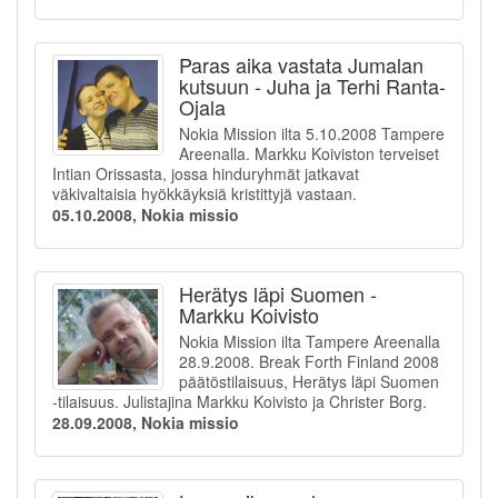
Paras aika vastata Jumalan
kutsuun - Juha ja Terhi Ranta-
Ojala
Nokia Mission ilta 5.10.2008 Tampere
Areenalla. Markku Koiviston terveiset
Intian Orissasta, jossa hinduryhmät jatkavat
väkivaltaisia hyökkäyksiä kristittyjä vastaan.
05.10.2008, Nokia missio
Herätys läpi Suomen -
Markku Koivisto
Nokia Mission ilta Tampere Areenalla
28.9.2008. Break Forth Finland 2008
päätöstilaisuus, Herätys läpi Suomen
-tilaisuus. Julistajina Markku Koivisto ja Christer Borg.
28.09.2008, Nokia missio