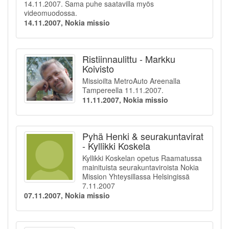
14.11.2007. Sama puhe saatavilla myös
videomuodossa.
14.11.2007, Nokia missio
Ristiinnaulittu - Markku
Koivisto
Missioilta MetroAuto Areenalla
Tampereella 11.11.2007.
11.11.2007, Nokia missio
Pyhä Henki & seurakuntavirat
- Kyllikki Koskela
Kyllikki Koskelan opetus Raamatussa
mainituista seurakuntaviroista Nokia
Mission Yhteysillassa Helsingissä
7.11.2007
07.11.2007, Nokia missio