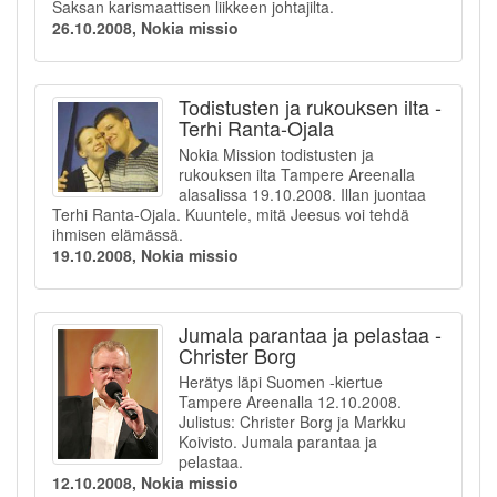
Saksan karismaattisen liikkeen johtajilta.
26.10.2008, Nokia missio
Todistusten ja rukouksen ilta -
Terhi Ranta-Ojala
Nokia Mission todistusten ja
rukouksen ilta Tampere Areenalla
alasalissa 19.10.2008. Illan juontaa
Terhi Ranta-Ojala. Kuuntele, mitä Jeesus voi tehdä
ihmisen elämässä.
19.10.2008, Nokia missio
Jumala parantaa ja pelastaa -
Christer Borg
Herätys läpi Suomen -kiertue
Tampere Areenalla 12.10.2008.
Julistus: Christer Borg ja Markku
Koivisto. Jumala parantaa ja
pelastaa.
12.10.2008, Nokia missio