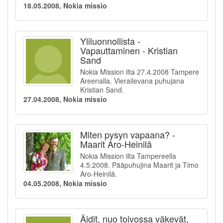
18.05.2008, Nokia missio
Yliluonnollista -
Vapauttaminen - Kristian
Sand
Nokia Mission ilta 27.4.2008 Tampere
Areenalla. Vierailevana puhujana
Kristian Sand.
27.04.2008, Nokia missio
Miten pysyn vapaana? -
Maarit Aro-Heinilä
Nokia Mission ilta Tampereella
4.5.2008. Pääpuhujina Maarit ja Timo
Aro-Heinilä.
04.05.2008, Nokia missio
Äidit, nuo toivossa väkevät,