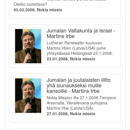
Oletko luotettava?
03.02.2008, Nokia missio
Jumalan Valtakunta ja Israel -
Martins Irbe
Lutheran Renewaliin kuuluvan
Martins Irben (Latvia/USA) puhe
yhteysillassa Helsingissä 23.1.2008.
23.01.2008, Nokia missio
Jumalan ja juutalaisten liitto
yhä siunaukseksi muille
kansoille - Martins Irbe
Nokia Mission ilta 27.1.2008 Tampere
Areenalla. Vierailevana puhujana
Martins Irbe (Latvia/USA).
27.01.2008, Nokia missio