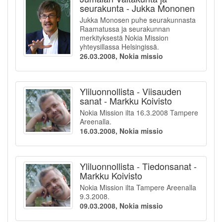
seurakunta - Jukka Mononen
Jukka Monosen puhe seurakunnasta
Raamatussa ja seurakunnan
merkityksestä Nokia Mission
yhteysillassa Helsingissä.
26.03.2008, Nokia missio
Yliluonnollista - Viisauden
sanat - Markku Koivisto
Nokia Mission ilta 16.3.2008 Tampere
Areenalla.
16.03.2008, Nokia missio
Yliluonnollista - Tiedonsanat -
Markku Koivisto
Nokia Mission ilta Tampere Areenalla
9.3.2008.
09.03.2008, Nokia missio