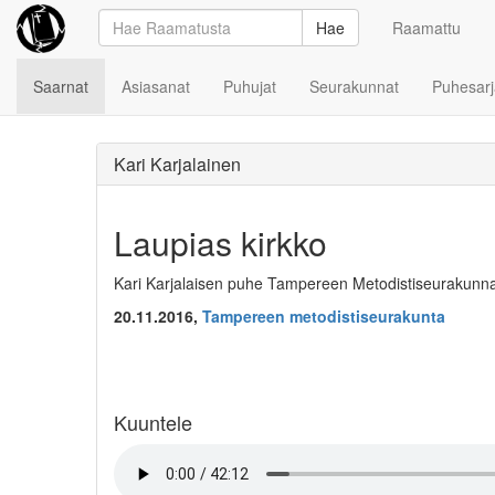
Hae
Raamattu
Saarnat
Asiasanat
Puhujat
Seurakunnat
Puhesarj
Kari Karjalainen
Laupias kirkko
Kari Karjalaisen puhe Tampereen Metodistiseurakunna
20.11.2016,
Tampereen metodistiseurakunta
Kuuntele