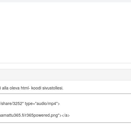
i alla oleva html- koodi sivustollesi.