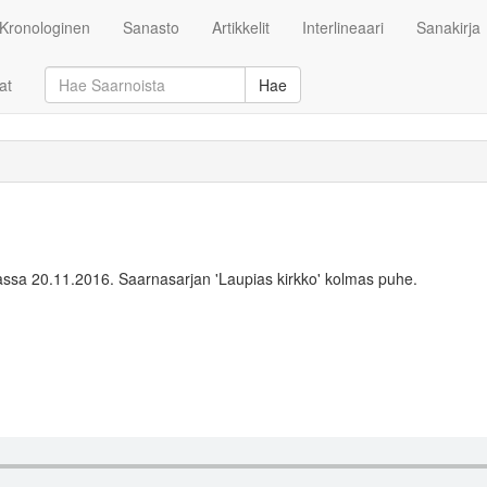
Kronologinen
Sanasto
Artikkelit
Interlineaari
Sanakirja
at
Hae
ssa 20.11.2016. Saarnasarjan 'Laupias kirkko' kolmas puhe.