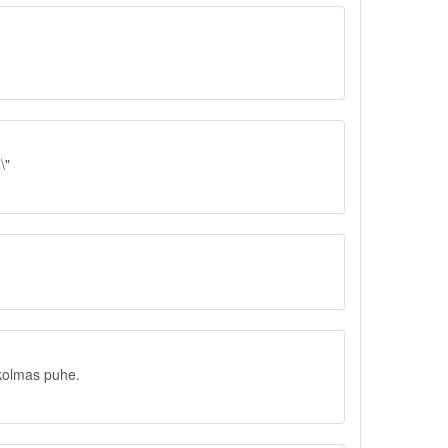
\"
kolmas puhe.