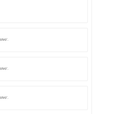
oivo'.
oivo'.
oivo'.