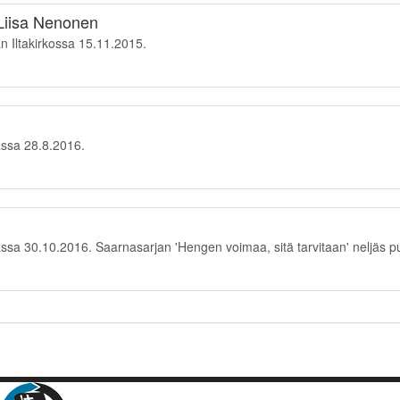
 Liisa Nenonen
 Iltakirkossa 15.11.2015.
ssa 28.8.2016.
a 30.10.2016. Saarnasarjan 'Hengen voimaa, sitä tarvitaan' neljäs p