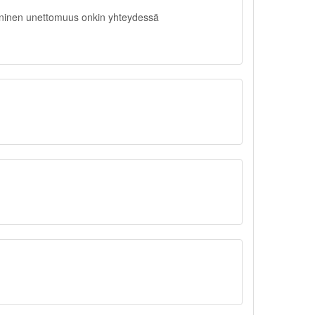
rooninen unettomuus onkin yhteydessä