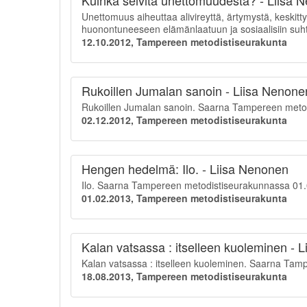
Kuinka selvitä unettomuudesta? - Liisa 
Unettomuus aiheuttaa alivireyttä, ärtymystä, keskit
huonontuneeseen elämänlaatuun ja sosiaalisiin suht
12.10.2012, Tampereen metodistiseurakunta
Rukoillen Jumalan sanoin - Liisa Nenone
Rukoillen Jumalan sanoin. Saarna Tampereen meto
02.12.2012, Tampereen metodistiseurakunta
Hengen hedelmä: Ilo. - Liisa Nenonen
Ilo. Saarna Tampereen metodistiseurakunnassa 01
01.02.2013, Tampereen metodistiseurakunta
Kalan vatsassa : itselleen kuoleminen - 
Kalan vatsassa : itselleen kuoleminen. Saarna Tam
18.08.2013, Tampereen metodistiseurakunta