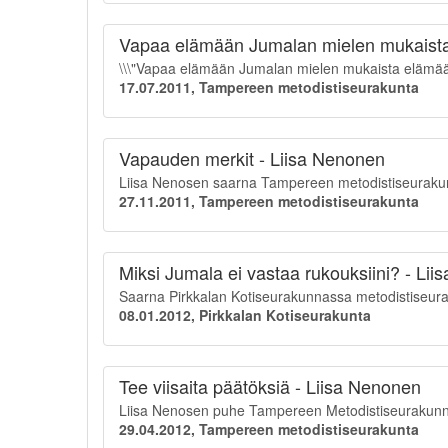
Vapaa elämään Jumalan mielen mukaista
\\\"Vapaa elämään Jumalan mielen mukaista elämää
17.07.2011, Tampereen metodistiseurakunta
Vapauden merkit - Liisa Nenonen
Liisa Nenosen saarna Tampereen metodistiseurakunna
27.11.2011, Tampereen metodistiseurakunta
Miksi Jumala ei vastaa rukouksiini? - Li
Saarna Pirkkalan Kotiseurakunnassa metodistiseurak
08.01.2012, Pirkkalan Kotiseurakunta
Tee viisaita päätöksiä - Liisa Nenonen
Liisa Nenosen puhe Tampereen Metodistiseurakunna
29.04.2012, Tampereen metodistiseurakunta