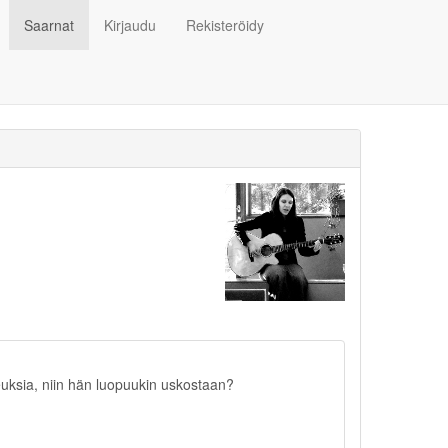
Saarnat
Kirjaudu
Rekisteröidy
euksia, niin hän luopuukin uskostaan?