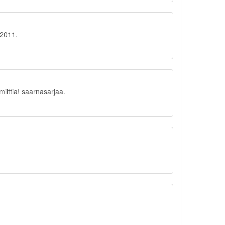
.2011.
ittia! saarnasarjaa.