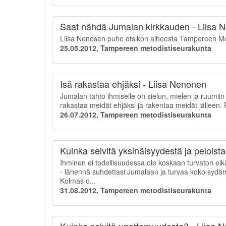
Saat nähdä Jumalan kirkkauden - Liisa 
Liisa Nenosen puhe otsikon aiheesta Tampereen Met
25.05.2012, Tampereen metodistiseurakunta
Isä rakastaa ehjäksi - Liisa Nenonen
Jumalan tahto ihmiselle on sielun, mielen ja ruumii
rakastaa meidät ehjäksi ja rakentaa meidät jälleen.
26.07.2012, Tampereen metodistiseurakunta
Kuinka selvitä yksinäisyydestä ja peloist
Ihminen ei todellisuudessa ole koskaan turvaton eik
- lähennä suhdettasi Jumalaan ja turvaa koko sydä
Kolmas o...
31.08.2012, Tampereen metodistiseurakunta