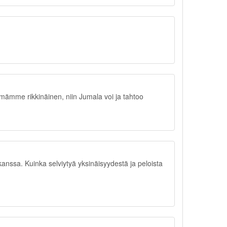
ämämme rikkinäinen, niin Jumala voi ja tahtoo
anssa. Kuinka selviytyä yksinäisyydestä ja peloista