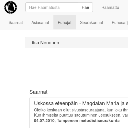
Hae
Raamattu
Saarnat
Asiasanat
Puhujat
Seurakunnat
Puhesarj
Liisa Nenonen
Saarnat
Uskossa eteenpäin - Magdalan Maria ja s
Oletko koskaan ollut sivustaseuraajana, kun joku i
Kun ihmiseltä puuttuu sitoutuminen Jeesukseen, vaike
04.07.2010, Tampereen metodistiseurakunta