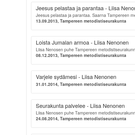
Jeesus pelastaa ja parantaa - Liisa Nen
Jeesus pelastaa ja parantaa. Saarna Tampereen m
13.09.2013, Tampereen metodistiseurakunta
Loista Jumalan armoa - Liisa Nenonen
Liisa Nenosen puhe Tampereen metodistiseurakunnan
08.12.2013, Tampereen metodistiseurakunta
Varjele sydämesi - Liisa Nenonen
31.01.2014, Tampereen metodistiseurakunta
Seurakunta palvelee - Liisa Nenonen
Liisa Nenosen puhe Tampereen metodistiseurakunna
24.08.2014, Tampereen metodistiseurakunta