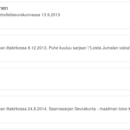
onen
etodistiseurakunnassa 13.9.2013
 iltakirkossa 8.12.2013. Puhe kuuluu sarjaan \"Loista Jumalan valoa!
n iltakirkossa 24.8.2014. Saarnasarjan Seurakunta - maailman toivo 