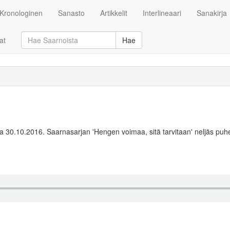
Kronologinen
Sanasto
Artikkelit
Interlineaari
Sanakirja
at
Hae
30.10.2016. Saarnasarjan 'Hengen voimaa, sitä tarvitaan' neljäs puh