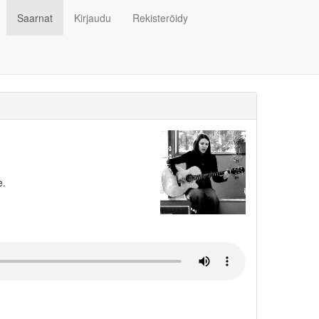
Saarnat
Kirjaudu
Rekisteröidy
e.