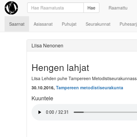
Hae
Raamattu
Saarnat
Asiasanat
Puhujat
Seurakunnat
Puhesarj
Liisa Nenonen
Hengen lahjat
Liisa Lehden puhe Tampereen Metodistiseurakunnassa 
30.10.2016,
Tampereen metodistiseurakunta
Kuuntele