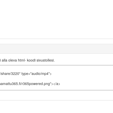
i alla oleva html- koodi sivustollesi.