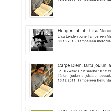
Hengen lahjat - Liisa Nen
Liisa Lehden puhe Tampereen Meto
30.10.2016, Tampereen metodis
Carpe Diem, tartu joulun la
Joulu -Wake Upin saarna 10.12.2
Tärkein joulun lahjoista on Jeesukse
10.12.2011, Tampereen hellunt
Todellinen joululahja - Jon