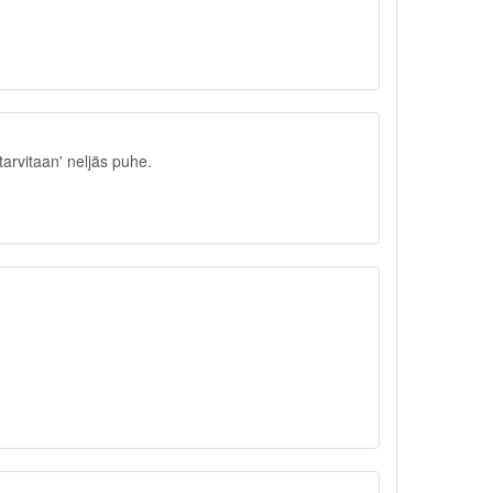
rvitaan' neljäs puhe.