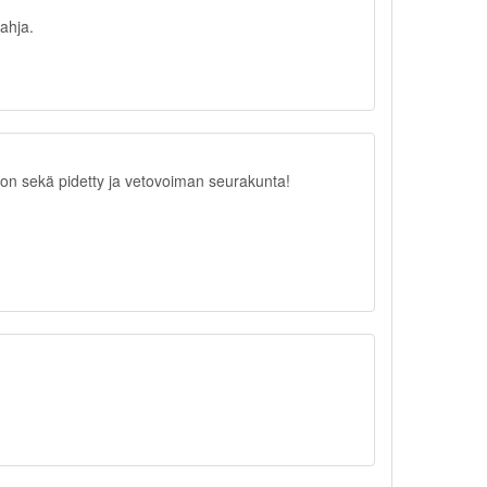
ahja.
ilon sekä pidetty ja vetovoiman seurakunta!